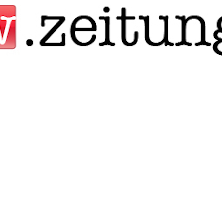
Jump to navigation