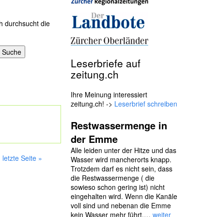
h durchsucht die
Leserbriefe auf
zeitung.ch
Ihre Meinung interessiert
zeitung.ch! ->
Leserbrief schreiben
Restwassermenge in
der Emme
Alle leiden unter der Hitze und das
letzte Seite »
Wasser wird mancherorts knapp.
Trotzdem darf es nicht sein, dass
die Restwassermenge ( die
sowieso schon gering ist) nicht
eingehalten wird. Wenn die Kanäle
voll sind und nebenan die Emme
kein Wasser mehr führt,…
weiter