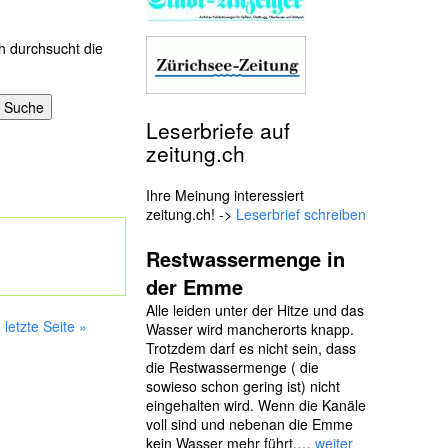
h durchsucht die
Leserbriefe auf
zeitung.ch
Ihre Meinung interessiert
zeitung.ch! ->
Leserbrief schreiben
Restwassermenge in
der Emme
Alle leiden unter der Hitze und das
letzte Seite »
Wasser wird mancherorts knapp.
Trotzdem darf es nicht sein, dass
die Restwassermenge ( die
sowieso schon gering ist) nicht
eingehalten wird. Wenn die Kanäle
voll sind und nebenan die Emme
kein Wasser mehr führt,…
weiter