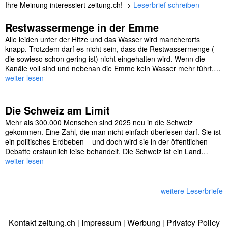
Ihre Meinung interessiert zeitung.ch! ->
Leserbrief schreiben
Restwassermenge in der Emme
Alle leiden unter der Hitze und das Wasser wird mancherorts
knapp. Trotzdem darf es nicht sein, dass die Restwassermenge (
die sowieso schon gering ist) nicht eingehalten wird. Wenn die
Kanäle voll sind und nebenan die Emme kein Wasser mehr führt,…
weiter lesen
Die Schweiz am Limit
Mehr als 300.000 Menschen sind 2025 neu in die Schweiz
gekommen. Eine Zahl, die man nicht einfach überlesen darf. Sie ist
ein politisches Erdbeben – und doch wird sie in der öffentlichen
Debatte erstaunlich leise behandelt. Die Schweiz ist ein Land…
weiter lesen
weitere Leserbriefe
Kontakt zeitung.ch
Impressum
Werbung
Privatcy Policy
|
|
|