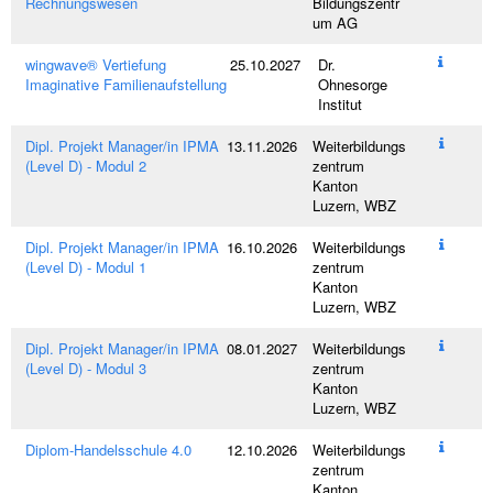
Rechnungswesen
Bildungszentr
um AG
wingwave® Vertiefung
25.10.2027
Dr.
Imaginative Familienaufstellung
Ohnesorge
Institut
Dipl. Projekt Manager/in IPMA
13.11.2026
Weiterbildungs
(Level D) - Modul 2
zentrum
Kanton
Luzern, WBZ
Dipl. Projekt Manager/in IPMA
16.10.2026
Weiterbildungs
(Level D) - Modul 1
zentrum
Kanton
Luzern, WBZ
Dipl. Projekt Manager/in IPMA
08.01.2027
Weiterbildungs
(Level D) - Modul 3
zentrum
Kanton
Luzern, WBZ
Diplom-Handelsschule 4.0
12.10.2026
Weiterbildungs
zentrum
Kanton