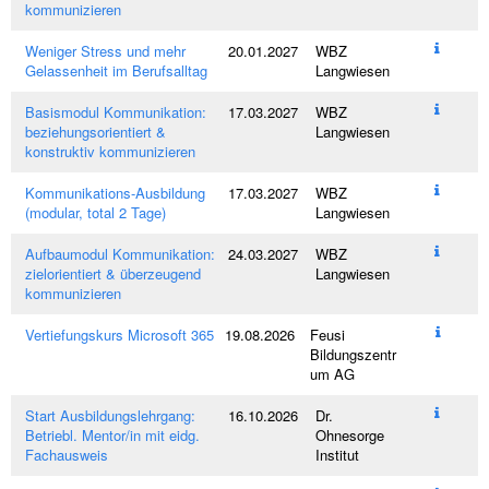
kommunizieren
Weniger Stress und mehr
20.01.2027
WBZ
Gelassenheit im Berufsalltag
Langwiesen
Basismodul Kommunikation:
17.03.2027
WBZ
beziehungsorientiert &
Langwiesen
konstruktiv kommunizieren
Kommunikations-Ausbildung
17.03.2027
WBZ
(modular, total 2 Tage)
Langwiesen
Aufbaumodul Kommunikation:
24.03.2027
WBZ
zielorientiert & überzeugend
Langwiesen
kommunizieren
Vertiefungskurs Microsoft 365
19.08.2026
Feusi
Bildungszentr
um AG
Start Ausbildungslehrgang:
16.10.2026
Dr.
Betriebl. Mentor/in mit eidg.
Ohnesorge
Fachausweis
Institut