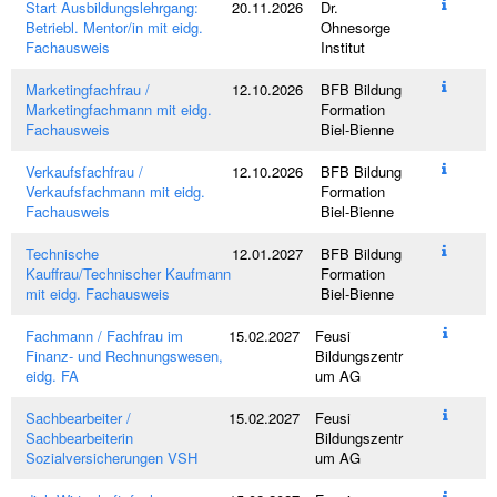
Start Ausbildungslehrgang:
20.11.2026
Dr.
Betriebl. Mentor/in mit eidg.
Ohnesorge
Fachausweis
Institut
Marketingfachfrau /
12.10.2026
BFB Bildung
Marketingfachmann mit eidg.
Formation
Fachausweis
Biel-Bienne
Verkaufsfachfrau /
12.10.2026
BFB Bildung
Verkaufsfachmann mit eidg.
Formation
Fachausweis
Biel-Bienne
Technische
12.01.2027
BFB Bildung
Kauffrau/Technischer Kaufmann
Formation
mit eidg. Fachausweis
Biel-Bienne
Fachmann / Fachfrau im
15.02.2027
Feusi
Finanz- und Rechnungswesen,
Bildungszentr
eidg. FA
um AG
Sachbearbeiter /
15.02.2027
Feusi
Sachbearbeiterin
Bildungszentr
Sozialversicherungen VSH
um AG