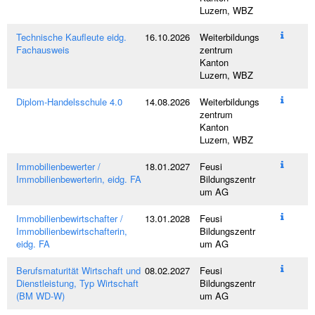
Luzern, WBZ
Technische Kaufleute eidg.
16.10.2026
Weiterbildungs
Fachausweis
zentrum
Kanton
Luzern, WBZ
Diplom-Handelsschule 4.0
14.08.2026
Weiterbildungs
zentrum
Kanton
Luzern, WBZ
Immobilienbewerter /
18.01.2027
Feusi
Immobilienbewerterin, eidg. FA
Bildungszentr
um AG
Immobilienbewirtschafter /
13.01.2028
Feusi
Immobilienbewirtschafterin,
Bildungszentr
eidg. FA
um AG
Berufsmaturität Wirtschaft und
08.02.2027
Feusi
Dienstleistung, Typ Wirtschaft
Bildungszentr
(BM WD-W)
um AG