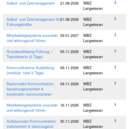
Selbst- und Zeitmanagement
21.08.2026
WBZ
Langwiesen
Selbst- und Zeitmanagement für
21.08.2026
WBZ
Führungskräfte
Langwiesen
Mitarbeitergespräche souverän
29.01.2027
WBZ
und wirkungsvoll führen
Langwiesen
Grundausbildung Führung –
05.11.2026
WBZ
Teamleiter/in (3 Tage)
Langwiesen
Kommunikations-Ausbildung
09.11.2026
WBZ
(modular, total 2 Tage)
Langwiesen
Basismodul Kommunikation:
09.11.2026
WBZ
beziehungsorientiert &
Langwiesen
konstruktiv kommunizieren
Mitarbeitergespräche souverän
16.11.2026
WBZ
und wirkungsvoll führen
Langwiesen
Aufbaumodul Kommunikation:
30.11.2026
WBZ
zielorientiert & überzeugend
Langwiesen