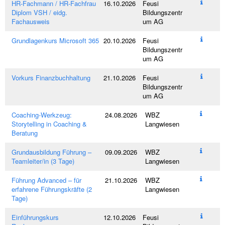
HR-Fachmann / HR-Fachfrau
16.10.2026
Feusi
Diplom VSH / eidg.
Bildungszentr
Fachausweis
um AG
Grundlagenkurs Microsoft 365
20.10.2026
Feusi
Bildungszentr
um AG
Vorkurs Finanzbuchhaltung
21.10.2026
Feusi
Bildungszentr
um AG
Coaching-Werkzeug:
24.08.2026
WBZ
Storytelling in Coaching &
Langwiesen
Beratung
Grundausbildung Führung –
09.09.2026
WBZ
Teamleiter/in (3 Tage)
Langwiesen
Führung Advanced – für
21.10.2026
WBZ
erfahrene Führungskräfte (2
Langwiesen
Tage)
Einführungskurs
12.10.2026
Feusi