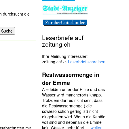
h durchsucht die
Leserbriefe auf
zeitung.ch
Ihre Meinung interessiert
zeitung.ch! ->
Leserbrief schreiben
Restwassermenge in
der Emme
Alle leiden unter der Hitze und das
Wasser wird mancherorts knapp.
Trotzdem darf es nicht sein, dass
die Restwassermenge ( die
sowieso schon gering ist) nicht
eingehalten wird. Wenn die Kanäle
voll sind und nebenan die Emme
kein Wasser mehr führt,…
weiter
ensabschnitten mit