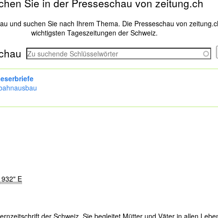
chen Sie in der Presseschau von zeitung.ch
hau und suchen Sie nach Ihrem Thema. Die Presseschau von zeitung.c
wichtigsten Tageszeitungen der Schweiz.
chau
eserbriefe
bahnausbau
1932" E
lternzeitschrift der Schweiz. Sie begleitet Mütter und Väter in allen Leb