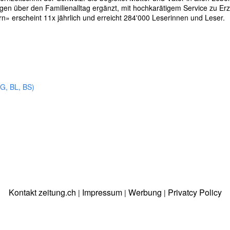
rägen über den Familienalltag ergänzt, mit hochkarätigem Service zu Er
rn» erscheint 11x jährlich und erreicht 284'000 Leserinnen und Leser.
G, BL, BS)
Kontakt zeitung.ch
Impressum
Werbung
Privatcy Policy
|
|
|