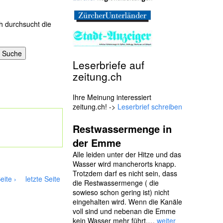
h durchsucht die
Leserbriefe auf
zeitung.ch
Ihre Meinung interessiert
zeitung.ch! ->
Leserbrief schreiben
Restwassermenge in
der Emme
Alle leiden unter der Hitze und das
Wasser wird mancherorts knapp.
Trotzdem darf es nicht sein, dass
eite ›
letzte Seite
die Restwassermenge ( die
sowieso schon gering ist) nicht
eingehalten wird. Wenn die Kanäle
voll sind und nebenan die Emme
kein Wasser mehr führt,…
weiter