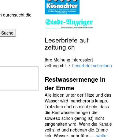
h durchsucht die
Leserbriefe auf
zeitung.ch
Ihre Meinung interessiert
zeitung.ch! ->
Leserbrief schreiben
Restwassermenge in
der Emme
Alle leiden unter der Hitze und das
Wasser wird mancherorts knapp.
Trotzdem darf es nicht sein, dass
die Restwassermenge ( die
sowieso schon gering ist) nicht
eingehalten wird. Wenn die Kanäle
voll sind und nebenan die Emme
kein Wasser mehr führt,…
weiter