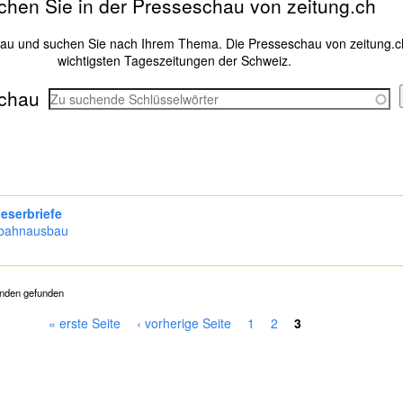
chen Sie in der Presseschau von zeitung.ch
hau und suchen Sie nach Ihrem Thema. Die Presseschau von zeitung.c
wichtigsten Tageszeitungen der Schweiz.
chau
eserbriefe
bahnausbau
unden gefunden
« erste Seite
‹ vorherige Seite
1
2
3