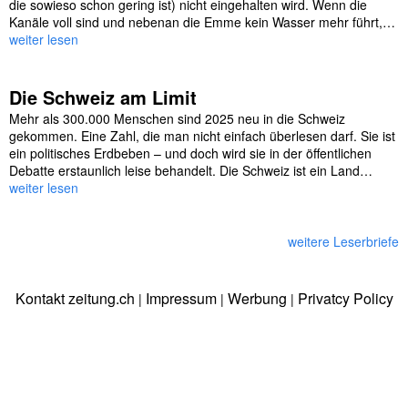
die sowieso schon gering ist) nicht eingehalten wird. Wenn die
Kanäle voll sind und nebenan die Emme kein Wasser mehr führt,…
weiter lesen
Die Schweiz am Limit
Mehr als 300.000 Menschen sind 2025 neu in die Schweiz
gekommen. Eine Zahl, die man nicht einfach überlesen darf. Sie ist
ein politisches Erdbeben – und doch wird sie in der öffentlichen
Debatte erstaunlich leise behandelt. Die Schweiz ist ein Land…
weiter lesen
weitere Leserbriefe
Kontakt zeitung.ch
Impressum
Werbung
Privatcy Policy
|
|
|