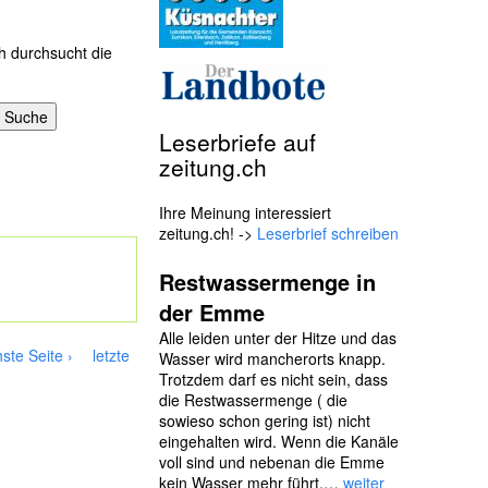
h durchsucht die
Leserbriefe auf
zeitung.ch
Ihre Meinung interessiert
zeitung.ch! ->
Leserbrief schreiben
Restwassermenge in
der Emme
Alle leiden unter der Hitze und das
ste Seite ›
letzte
Wasser wird mancherorts knapp.
Trotzdem darf es nicht sein, dass
die Restwassermenge ( die
sowieso schon gering ist) nicht
eingehalten wird. Wenn die Kanäle
voll sind und nebenan die Emme
kein Wasser mehr führt,…
weiter