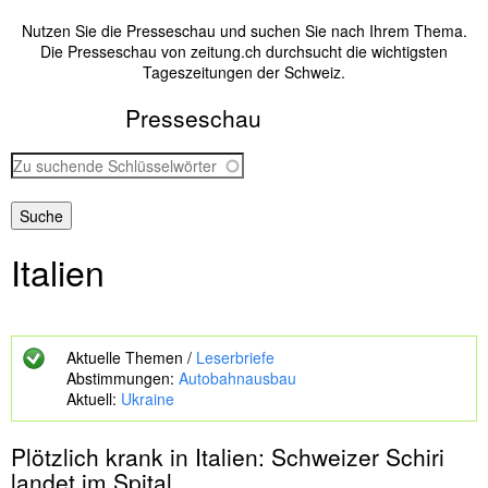
Nutzen Sie die Presseschau und suchen Sie nach Ihrem Thema.
Die Presseschau von zeitung.ch durchsucht die wichtigsten
Tageszeitungen der Schweiz.
Presseschau
Z
u
s
u
c
Italien
h
e
n
d
e
Aktuelle Themen /
Leserbriefe
S
Abstimmungen:
Autobahnausbau
c
Aktuell:
Ukraine
h
l
Plötzlich krank in
Italien
: Schweizer Schiri
ü
s
landet im Spital