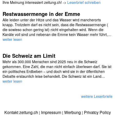
Ihre Meinung interessiert zeitung.ch! ->
Leserbrief schreiben
Restwassermenge in der Emme
Alle leiden unter der Hitze und das Wasser wird mancherorts
knapp. Trotzdem darf es nicht sein, dass die Restwassermenge (
die sowieso schon gering ist) nicht eingehalten wird. Wenn die
Kanäle voll sind und nebenan die Emme kein Wasser mehr führt,…
weiter lesen
Die Schweiz am Limit
Mehr als 300.000 Menschen sind 2025 neu in die Schweiz
gekommen. Eine Zahl, die man nicht einfach überlesen darf. Sie ist
ein politisches Erdbeben – und doch wird sie in der öffentlichen
Debatte erstaunlich leise behandelt. Die Schweiz ist ein Land…
weiter lesen
weitere Leserbriefe
Kontakt zeitung.ch
Impressum
Werbung
Privatcy Policy
|
|
|