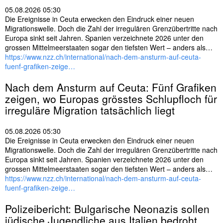
05.08.2026 05:30
Die Ereignisse in Ceuta erwecken den Eindruck einer neuen
Migrationswelle. Doch die Zahl der irregulären Grenzübertritte nach
Europa sinkt seit Jahren. Spanien verzeichnete 2026 unter den
grossen Mittelmeerstaaten sogar den tiefsten Wert – anders als…
https://www.nzz.ch/international/nach-dem-ansturm-auf-ceuta-
fuenf-grafiken-zeige…
Nach dem Ansturm auf Ceuta: Fünf Grafiken
zeigen, wo Europas grösstes Schlupfloch für
irreguläre Migration tatsächlich liegt
05.08.2026 05:30
Die Ereignisse in Ceuta erwecken den Eindruck einer neuen
Migrationswelle. Doch die Zahl der irregulären Grenzübertritte nach
Europa sinkt seit Jahren. Spanien verzeichnete 2026 unter den
grossen Mittelmeerstaaten sogar den tiefsten Wert – anders als…
https://www.nzz.ch/international/nach-dem-ansturm-auf-ceuta-
fuenf-grafiken-zeige…
Polizeibericht: Bulgarische Neonazis sollen
jüdische Jugendliche aus
Italien
bedroht