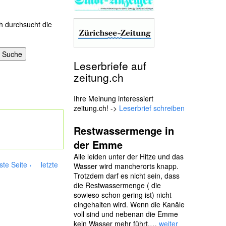
h durchsucht die
Leserbriefe auf
zeitung.ch
Ihre Meinung interessiert
zeitung.ch! ->
Leserbrief schreiben
Restwassermenge in
der Emme
Alle leiden unter der Hitze und das
te Seite ›
letzte
Wasser wird mancherorts knapp.
Trotzdem darf es nicht sein, dass
die Restwassermenge ( die
sowieso schon gering ist) nicht
eingehalten wird. Wenn die Kanäle
voll sind und nebenan die Emme
kein Wasser mehr führt,…
weiter