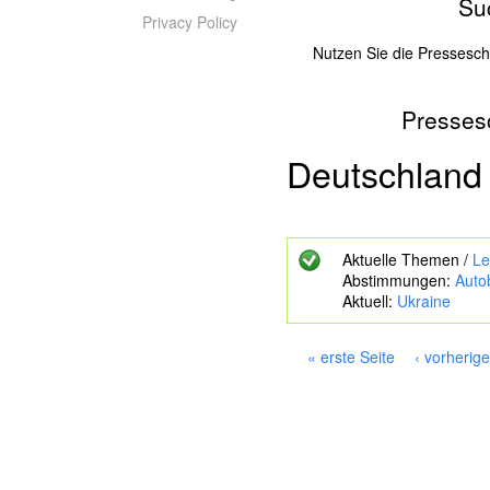
Su
Privacy Policy
Nutzen Sie die Pressesc
Presses
Z
u
s
Deutschland
u
c
h
e
Aktuelle Themen /
Le
n
Abstimmungen:
Auto
d
Aktuell:
Ukraine
e
S
c
« erste Seite
‹ vorherige
h
S
l
e
ü
i
s
s
t
e
e